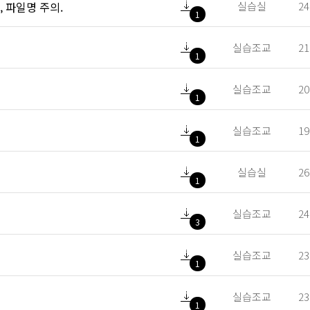
첨부파일
실습실
24
 파일명 주의.
1
첨부파일
실습조교
21
1
첨부파일
실습조교
20
1
첨부파일
실습조교
19
1
첨부파일
실습실
26
1
첨부파일
실습조교
24
3
첨부파일
실습조교
23
1
첨부파일
실습조교
23
1