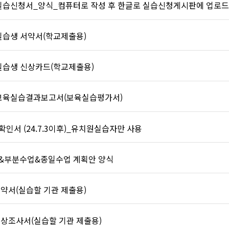
실습신청서_양식_컴퓨터로 작성 후 한글로 실습신청게시판에 업로드,
실습생 서약서(학교제출용)
실습생 신상카드(학교제출용)
보육실습결과보고서(보육실습평가서)
인서 (24.7.3이후)_유치원실습자만 사용
&부분수업&종일수업 계획안 양식
약서(실습할 기관 제출용)
상조사서(실습할 기관 제출용)